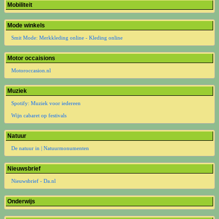
Mobiliteit
Mode winkels
Smit Mode: Merkkleding online - Kleding online
Motor occaisions
Motoroccasion.nl
Muziek
Spotify: Muziek voor iedereen
Wijn cabaret op festivals
Natuur
De natuur in | Natuurmonumenten
Nieuwsbrief
Nieuwsbrief - Da.nl
Onderwijs