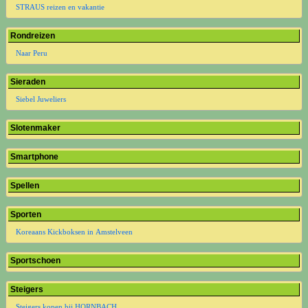
STRAUS reizen en vakantie
Rondreizen
Naar Peru
Sieraden
Siebel Juweliers
Slotenmaker
Smartphone
Spellen
Sporten
Koreaans Kickboksen in Amstelveen
Sportschoen
Steigers
Steigers kopen bij HORNBACH