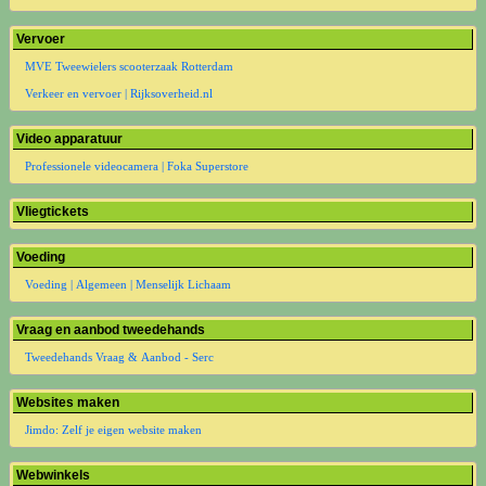
Vervoer
MVE Tweewielers scooterzaak Rotterdam
Verkeer en vervoer | Rijksoverheid.nl
Video apparatuur
Professionele videocamera | Foka Superstore
Vliegtickets
Voeding
Voeding | Algemeen | Menselijk Lichaam
Vraag en aanbod tweedehands
Tweedehands Vraag & Aanbod - Serc
Websites maken
Jimdo: Zelf je eigen website maken
Webwinkels