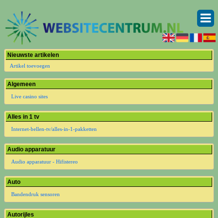
Nieuwste artikelen
Artikel toevoegen
Algemeen
Live casino sites
Alles in 1 tv
Internet-bellen-tv/alles-in-1-pakketten
Audio apparatuur
Audio apparatuur - Hifistereo
Auto
Bandendruk sensoren
Autorijles