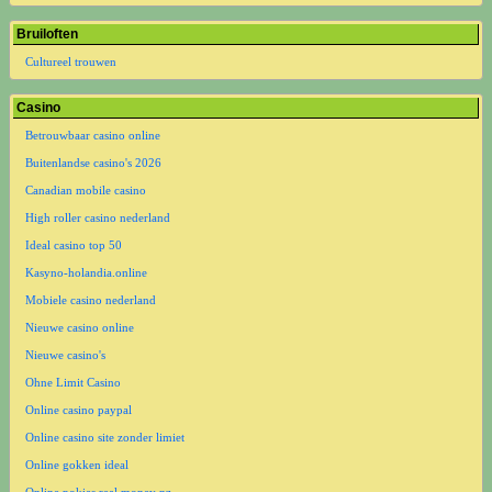
Bruiloften
Cultureel trouwen
Casino
Betrouwbaar casino online
Buitenlandse casino's 2026
Canadian mobile casino
High roller casino nederland
Ideal casino top 50
Kasyno-holandia.online
Mobiele casino nederland
Nieuwe casino online
Nieuwe casino's
Ohne Limit Casino
Online casino paypal
Online casino site zonder limiet
Online gokken ideal