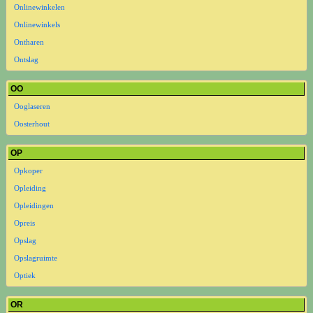
Onlinewinkelen
Onlinewinkels
Ontharen
Ontslag
OO
Ooglaseren
Oosterhout
OP
Opkoper
Opleiding
Opleidingen
Opreis
Opslag
Opslagruimte
Optiek
OR