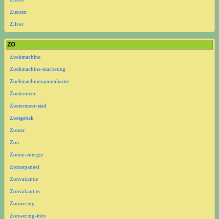
Ziekten
Zilver
ZO
Zoekmachine
Zoekmachine-marketing
Zoekmachineoptimalisatie
Zoetermeer
Zoetermeer-stad
Zoetgebak
Zomer
Zon
Zonne-energie
Zonnepaneel
Zonvakantie
Zonvakanties
Zonwering
Zonwering-info