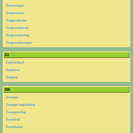
Zonweringen
Zorgcentrum
Zorgproducten
Zorgverzekeraar
Zorgverzekering
Zorgverzekeringen
ZU
Zuid-holland
Zuidafrica
Zutphen
ZW
Zwanger
Zwanger-begeleiding
Zwangerschap
Zwembad
Zwembaden