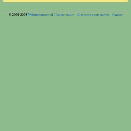
© 2006-2026
Websitecentrum.nl
|
Pagina maken
|
Algemene voorwaarden
|
Contact